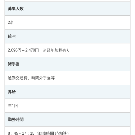
募集人数
2名
給与
2,096円～2,470円 ※経年加算有り
諸手当
通勤交通費、時間外手当等
昇給
年1回
勤務時間
8：45～17：15（勤務時間 応相談）