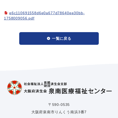
e6c110691558d6e0a677d78640ee30bb-
1758009056.pdf
一覧に戻る
〒590-0535
大阪府泉南市りんくう南浜3番7