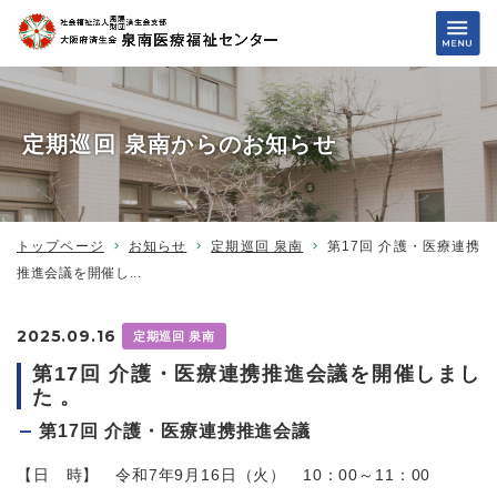
定期巡回 泉南からのお知らせ
トップページ
お知らせ
定期巡回 泉南
第17回 介護・医療連携
推進会議を開催し...
2025.09.16
定期巡回 泉南
第17回 介護・医療連携推進会議を開催しまし
た 。
第17回 介護・医療連携推進会議
【日 時】 令和7年9月16日（火） 10：00～11：00