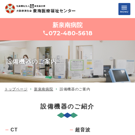
新泉南病院
072-480-5618
設備機器のご案内
トップページ
新泉南病院
設備機器のご案内
設備機器のご紹介
CT
超音波