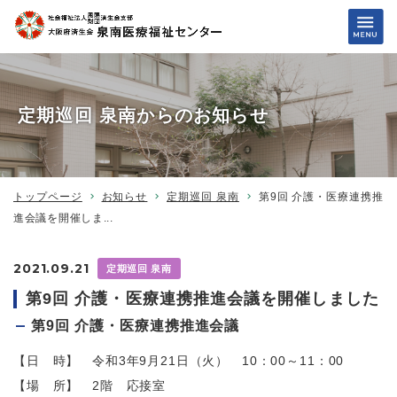
定期巡回 泉南からのお知らせ
トップページ
お知らせ
定期巡回 泉南
第9回 介護・医療連携推
進会議を開催しま...
2021.09.21
定期巡回 泉南
第9回 介護・医療連携推進会議を開催しました
第9回 介護・医療連携推進会議
【日 時】 令和3年9月21日（火） 10：00～11：00
【場 所】 2階 応接室