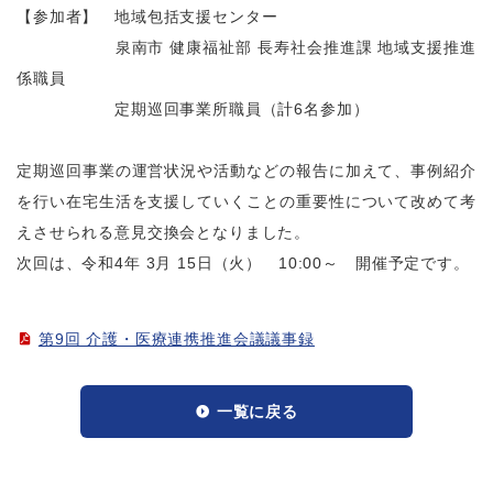
【参加者】 地域包括支援センター
泉南市 健康福祉部 長寿社会推進課 地域支援推進
係職員
定期巡回事業所職員（計6名参加）
定期巡回事業の運営状況や活動などの報告に加えて、事例紹介
を行い在宅生活
を支援していくことの
重要性について
改めて考
えさせられる意見交換会となりました。
次回は、令和4年 3月 15日（火） 10:00～ 開催予定です。
第9回 介護・医療連携推進会議議事録
一覧に戻る