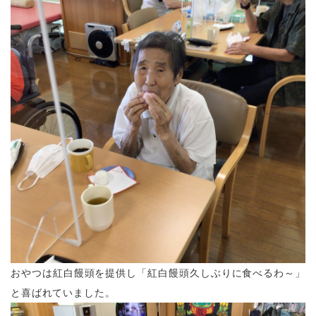
おやつは紅白饅頭を提供し「紅白饅頭久しぶりに食べるわ～」
と喜ばれていました。