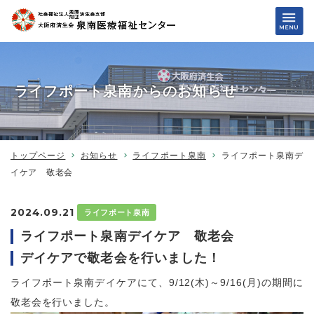
ライフポート泉南からのお知らせ
トップページ
お知らせ
ライフポート泉南
ライフポート泉南デ
イケア 敬老会
2024.09.21
ライフポート泉南
ライフポート泉南デイケア 敬老会
デイケアで敬老会を行いました！
ライフポート泉南デイケアにて、9/12(木)～9/16(月)の期間に
敬老会を行いました。