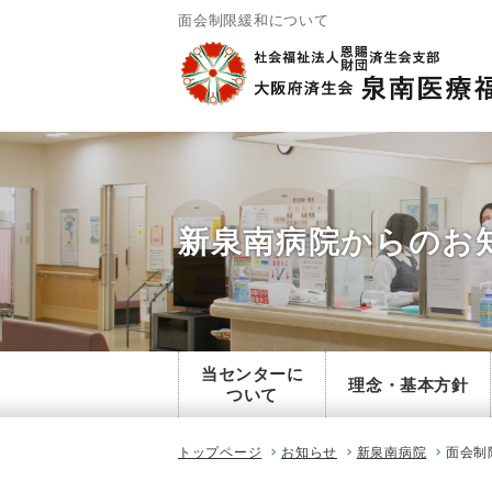
面会制限緩和について
新泉南病院からのお
当センターに
理念・基本方針
ついて
トップページ
お知らせ
新泉南病院
面会制