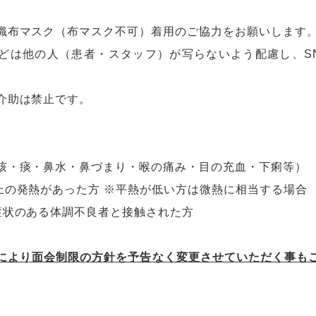
織布マスク（布マスク不可）着用のご協力をお願いします
どは他の人（患者・スタッフ）が写らないよう配慮し、S
介助は禁止です。
咳・痰・鼻水・鼻づまり・喉の痛み・目の充血・下痢等）
上の発熱があった方 ※平熱が低い方は微熱に相当する場
症状のある体調不良者と接触された方
により面会制限の方針を予告なく変更させていただく事も