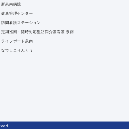
新泉南病院
健康管理センター
訪問看護ステーション
定期巡回・随時対応型訪問介護看護 泉南
ライフポート泉南
なでしこりんくう
ved.