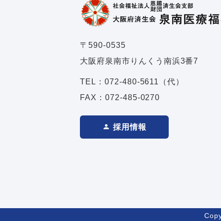
〒590-0535
大阪府泉南市りんくう南浜3番7
TEL：
072-480-5611
（代）
FAX：072-485-0270
採用情報
Cop