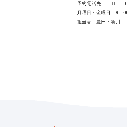
予約電話先：
TEL
：
月曜日～金曜日
9
：
0
担当者：豊田・新川