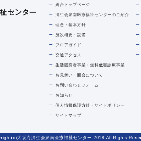
総合トップページ
済生会泉南医療福祉センターのご紹介
理念・基本方針
施設概要・設備
フロアガイド
交通アクセス
生活困窮者事業・無料低額診療事業
お見舞い・面会について
お問い合わせフォーム
お知らせ
個人情報保護方針・サイトポリシー
サイトマップ
yright(c)大阪府済生会泉南医療福祉センター 2018 All Rights Reser