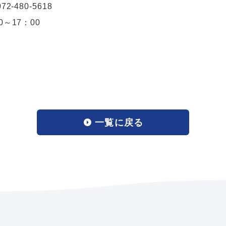
072-480-5618
0
～
17
：
00
一覧に戻る