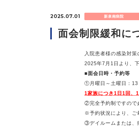
2025.07.01
新泉南病院
面会制限緩和に
入院患者様の感染対策
2025年7月1日より
■
面会日時・予約等
①月曜日～土曜日：13：
1家族につき1日1回、1
②完全予約制ですので
※予約状況により、ご
③デイルームまたは、